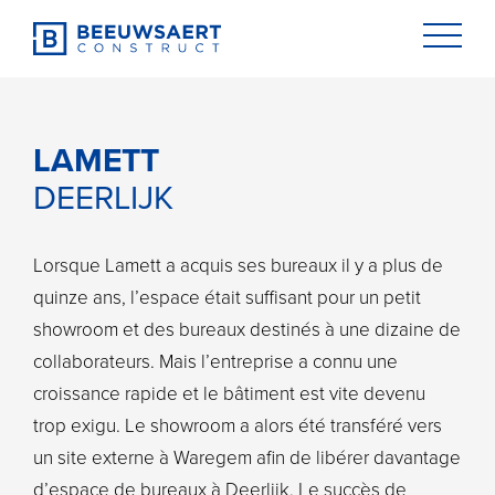
LAMETT
DEERLIJK
Lorsque Lamett a acquis ses bureaux il y a plus de
quinze ans, l’espace était suffisant pour un petit
showroom et des bureaux destinés à une dizaine de
collaborateurs. Mais l’entreprise a connu une
croissance rapide et le bâtiment est vite devenu
trop exigu. Le showroom a alors été transféré vers
un site externe à Waregem afin de libérer davantage
NL
|
FR
d’espace de bureaux à Deerlijk. Le succès de