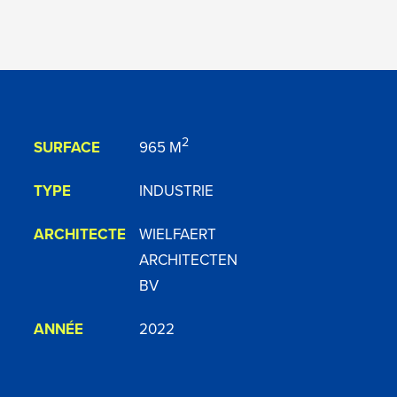
2
965 M
SURFACE
TYPE
INDUSTRIE
ARCHITECTE
WIELFAERT
ARCHITECTEN
BV
ANNÉE
2022