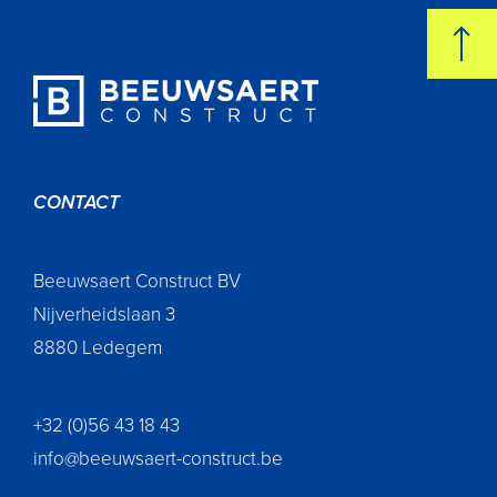
CONTACT
Beeuwsaert Construct BV
Nijverheidslaan 3
8880 Ledegem
+32 (0)56 43 18 43
info@beeuwsaert-construct.be