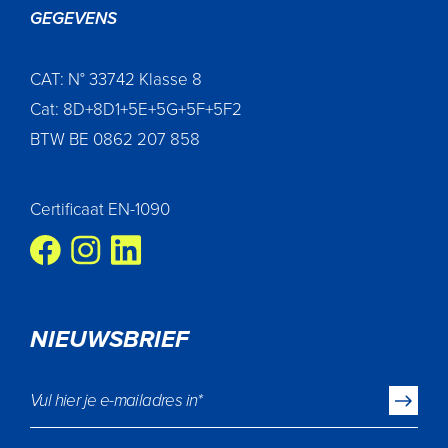
GEGEVENS
CAT: N° 33742 Klasse 8
Cat: 8D+8D1+5E+5G+5F+5F2
BTW BE 0862 207 858
Certificaat EN-1090
NIEUWSBRIEF
Vul hier je e-mailadres in
*