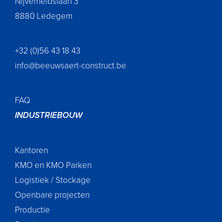
Nijverheidslaan 3
8880 Ledegem
+32 (0)56 43 18 43
info@beeuwsaert-construct.be
FAQ
INDUSTRIEBOUW
Kantoren
KMO en KMO Parken
Logistiek / Stockage
Openbare projecten
Productie