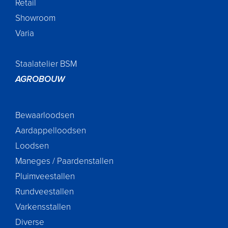
Retail
Showroom
Varia
Staalatelier BSM
AGROBOUW
Bewaarloodsen
Aardappelloodsen
Loodsen
Maneges / Paardenstallen
Pluimveestallen
Rundveestallen
Varkensstallen
Diverse